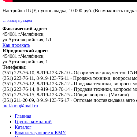
Настройка ПДУ, пусконаладка, 10 000 руб. (Возможность подк
← назад в раздел
Фактический адрес:
454081
г.
Челябинск
,
ул Артиллерийская, 1/1
.
Как проехать
Юридический адрес:
454081
г.
Челябинск
,
ул Артиллерийская, 1
.
Телефоны:
(351) 223-76-10, 8-919-123-76-10 - Оформление документов ГА
(351) 223-76-11, 8-919-123-76-11 - Продажа техники, вопросы
(351) 223-76-12, 8-919-123-76-12 - Продажа техники, вопросы
(351) 223-76-14, 8-919-123-76-14 - Продажа техники, вопросы
(351) 223-76-15, 8-919-123-76-15 - Общие вопросы (Михаил)
(351) 211-20-09, 8-919-123-76-17 - Оптовые поставки,заказ авто
ural-kmu@mail.ru
Главная
Группа компаний
Каталог
Комплектующие к КМУ