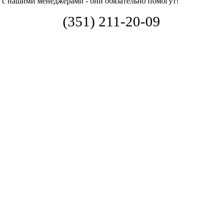
ь с нашими менеджерами - они обязательно помогут!
(351) 211-20-09
Отправить заказ