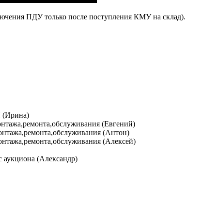
лючения ПДУ только после поступления КМУ на склад).
И (Ирина)
 монтажа,ремонта,обслуживания (Евгений)
 монтажа,ремонта,обслуживания (Антон)
 монтажа,ремонта,обслуживания (Алексей)
 с аукциона (Александр)