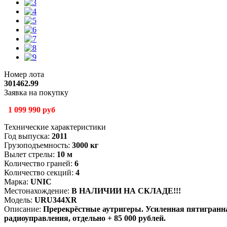
Номер лота
301462.99
Заявка на покупку
1 099 990 руб
Технические характеристики
Год выпуска:
2011
Грузоподъемность:
3000 кг
Вылет стрелы:
10 м
Количество граней:
6
Количество секций:
4
Марка:
UNIC
Местонахождение:
В НАЛИЧИИ НА СКЛАДЕ!!!
Модель:
URU344XR
Описание:
Пререкрёстные аутригеры. Усиленная пяти
радиоуправления, отдельно + 85 000 рублей.