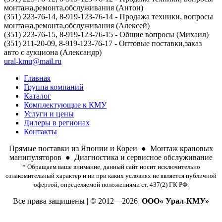
монтажа,ремонта,обслуживания (Антон)
(351) 223-76-14, 8-919-123-76-14 - Продажа техники, вопросы
монтажа,ремонта,обслуживания (Алексей)
(351) 223-76-15, 8-919-123-76-15 - Общие вопросы (Михаил)
(351) 211-20-09, 8-919-123-76-17 - Оптовые поставки,заказ
авто с аукциона (Александр)
ural-kmu@mail.ru
Главная
Группа компаний
Каталог
Комплектующие к КМУ
Услуги и цены
Дилеры в регионах
Контакты
Прямые поставки из Японии и Кореи
● Монтаж крановых
манипуляторов ● Диагностика и сервисное обслуживание
* Обращаем ваше внимание, данный сайт носит исключительно
ознакомительный характер и ни при каких условиях не является публичной
офертой, определяемой положениями ст. 437(2) ГК РФ.
Все права защищены | © 2012—2026
ООО« Урал-КМУ»