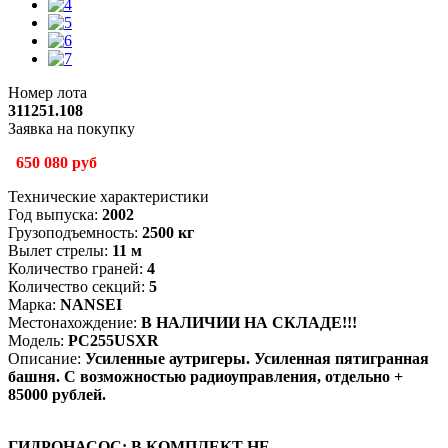
Номер лота
311251.108
Заявка на покупку
650 080 руб
Технические характеристики
Год выпуска:
2002
Грузоподъемность:
2500 кг
Вылет стрелы:
11 м
Количество граней:
4
Количество секций:
5
Марка:
NANSEI
Местонахождение:
В НАЛИЧИИ НА СКЛАДЕ!!!
Модель:
PC255USXR
Описание:
Усиленные аутригеры. Усиленная пятигранная
башня. С возможностью радиоуправления, отдельно +
85000 рублей.
ГИДРОНАСОС: В КОМПЛЕКТ НЕ