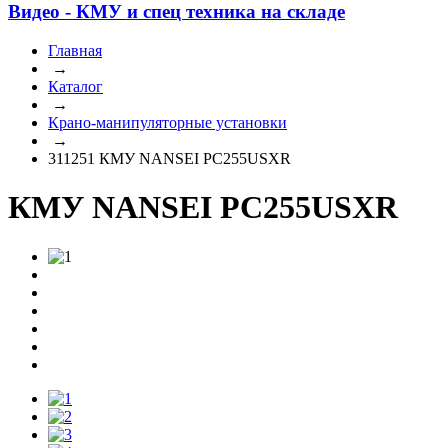
Видео - КМУ и спец техника на складе
Главная
→
Каталог
→
Крано-манипуляторные установки
→
311251 КМУ NANSEI PC255USXR
КМУ NANSEI PC255USXR