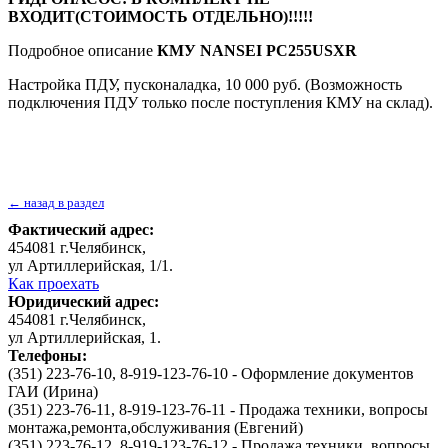
ВХОДИТ(СТОИМОСТЬ ОТДЕЛЬНО)!!!!!
Подробное описание
КМУ NANSEI PC255USXR
Настройка ПДУ, пусконаладка, 10 000 руб. (Возможность
подключения ПДУ только после поступления КМУ на склад).
← назад в раздел
Фактический адрес:
454081
г.
Челябинск
,
ул Артиллерийская, 1/1
.
Как проехать
Юридический адрес:
454081
г.
Челябинск
,
ул Артиллерийская, 1
.
Телефоны:
(351) 223-76-10, 8-919-123-76-10 - Оформление документов
ГАИ (Ирина)
(351) 223-76-11, 8-919-123-76-11 - Продажа техники, вопросы
монтажа,ремонта,обслуживания (Евгений)
(351) 223-76-12, 8-919-123-76-12 - Продажа техники, вопросы