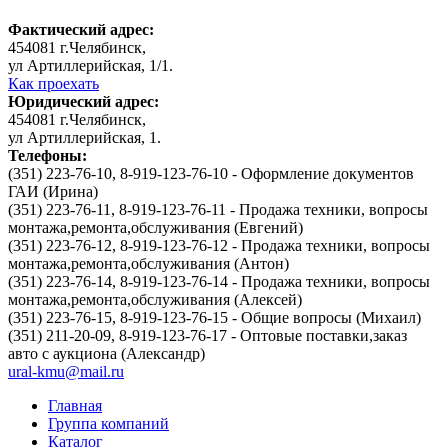
Фактический адрес:
454081
г.
Челябинск
,
ул Артиллерийская, 1/1
.
Как проехать
Юридический адрес:
454081
г.
Челябинск
,
ул Артиллерийская, 1
.
Телефоны:
(351) 223-76-10, 8-919-123-76-10 - Оформление документов
ГАИ (Ирина)
(351) 223-76-11, 8-919-123-76-11 - Продажа техники, вопросы
монтажа,ремонта,обслуживания (Евгений)
(351) 223-76-12, 8-919-123-76-12 - Продажа техники, вопросы
монтажа,ремонта,обслуживания (Антон)
(351) 223-76-14, 8-919-123-76-14 - Продажа техники, вопросы
монтажа,ремонта,обслуживания (Алексей)
(351) 223-76-15, 8-919-123-76-15 - Общие вопросы (Михаил)
(351) 211-20-09, 8-919-123-76-17 - Оптовые поставки,заказ
авто с аукциона (Александр)
ural-kmu@mail.ru
Главная
Группа компаний
Каталог